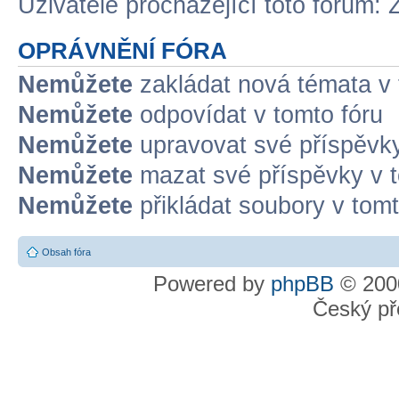
Uživatelé procházející toto fórum: 
OPRÁVNĚNÍ FÓRA
Nemůžete
zakládat nová témata v 
Nemůžete
odpovídat v tomto fóru
Nemůžete
upravovat své příspěvky
Nemůžete
mazat své příspěvky v t
Nemůžete
přikládat soubory v tomt
Obsah fóra
Powered by
phpBB
© 2000
Český př