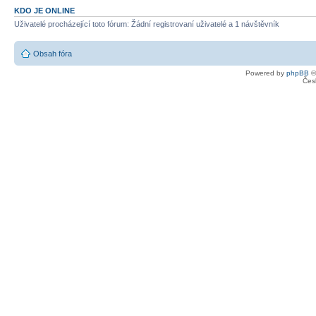
KDO JE ONLINE
Uživatelé procházející toto fórum: Žádní registrovaní uživatelé a 1 návštěvník
Obsah fóra
Powered by
phpBB
©
Čes