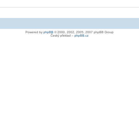
Powered by
phpBB
© 2000, 2002, 2005, 2007 phpBB Group
Český překlad –
phpBB.cz