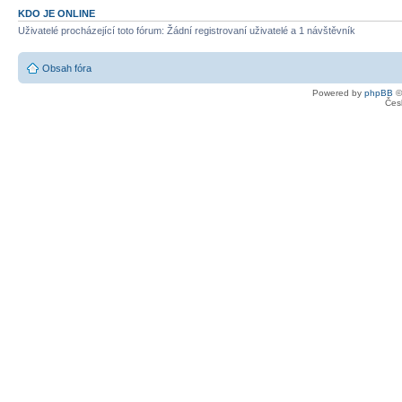
KDO JE ONLINE
Uživatelé procházející toto fórum: Žádní registrovaní uživatelé a 1 návštěvník
Obsah fóra
Powered by
phpBB
©
Čes