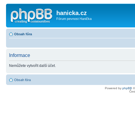
hanicka.cz
Fórum pevnost Hanička
Obsah fóra
Informace
Nemůžete vytvořit další účet.
Obsah fóra
Powered by
phpBB
©
Čes