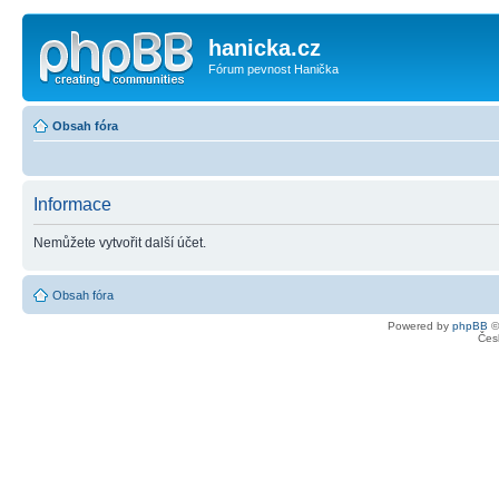
hanicka.cz
Fórum pevnost Hanička
Obsah fóra
Informace
Nemůžete vytvořit další účet.
Obsah fóra
Powered by
phpBB
©
Čes