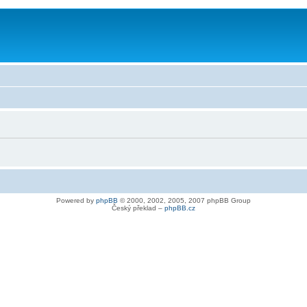
Powered by
phpBB
© 2000, 2002, 2005, 2007 phpBB Group
Český překlad –
phpBB.cz