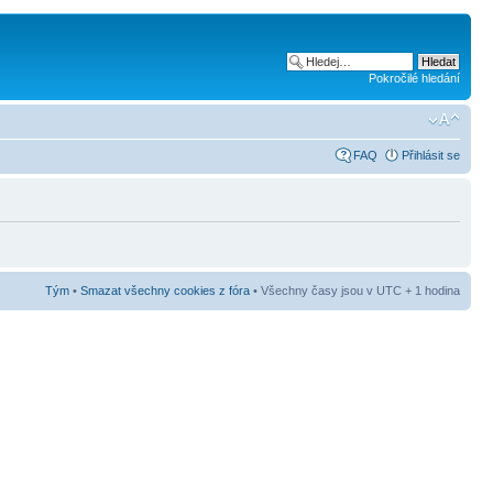
Pokročilé hledání
FAQ
Přihlásit se
Tým
•
Smazat všechny cookies z fóra
• Všechny časy jsou v UTC + 1 hodina