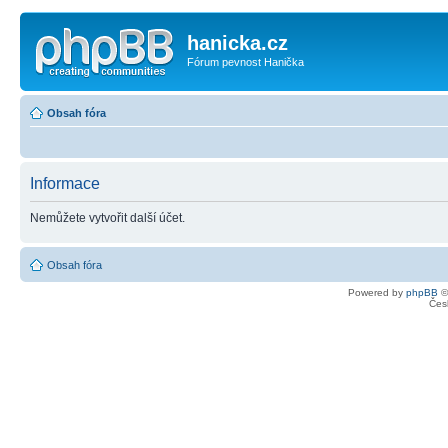
hanicka.cz
Fórum pevnost Hanička
Obsah fóra
Informace
Nemůžete vytvořit další účet.
Obsah fóra
Powered by
phpBB
©
Čes