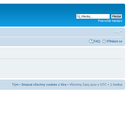
Pokročilé hledání
FAQ
Přihlásit se
Tým
•
Smazat všechny cookies z fóra
• Všechny časy jsou v UTC + 1 hodina