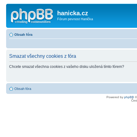
hanicka.cz
Fórum pevnost Hanička
Obsah fóra
Smazat všechny cookies z fóra
Chcete smazat všechna cookies z vašeho disku uložená tímto fórem?
Obsah fóra
Powered by
phpBB
©
Čes