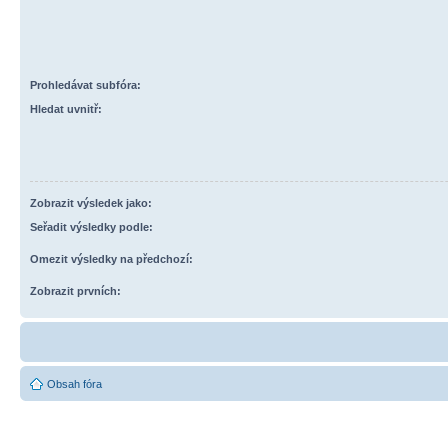
Prohledávat subfóra:
Hledat uvnitř:
Zobrazit výsledek jako:
Seřadit výsledky podle:
Omezit výsledky na předchozí:
Zobrazit prvních:
Obsah fóra