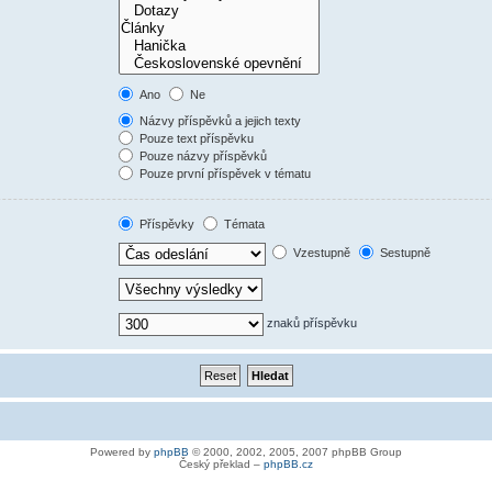
Ano
Ne
Názvy příspěvků a jejich texty
Pouze text příspěvku
Pouze názvy příspěvků
Pouze první příspěvek v tématu
Příspěvky
Témata
Vzestupně
Sestupně
znaků příspěvku
Powered by
phpBB
© 2000, 2002, 2005, 2007 phpBB Group
Český překlad –
phpBB.cz