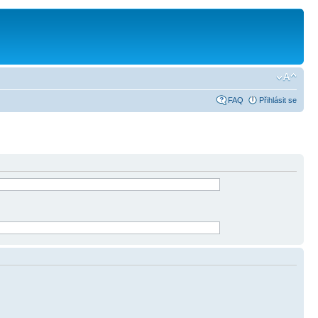
FAQ
Přihlásit se