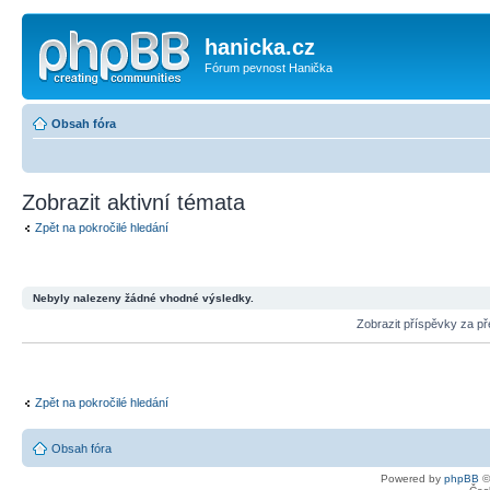
hanicka.cz
Fórum pevnost Hanička
Obsah fóra
Zobrazit aktivní témata
Zpět na pokročilé hledání
Nebyly nalezeny žádné vhodné výsledky.
Zobrazit příspěvky za p
Zpět na pokročilé hledání
Obsah fóra
Powered by
phpBB
©