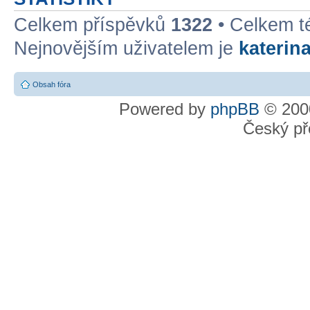
Celkem příspěvků
1322
• Celkem 
Nejnovějším uživatelem je
katerin
Obsah fóra
Powered by
phpBB
© 2000
Český př