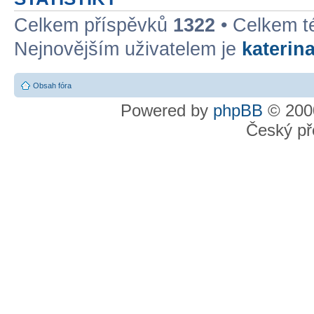
Celkem příspěvků
1322
• Celkem 
Nejnovějším uživatelem je
katerin
Obsah fóra
Powered by
phpBB
© 2000
Český př