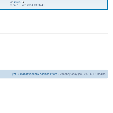
od
mikin
v pát 16. kvě 2014 13:36:49
Tým
•
Smazat všechny cookies z fóra
• Všechny časy jsou v UTC + 1 hodina