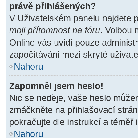
právě přihlášených?
V Uživatelském panelu najdete 
moji přítomnost na fóru
. Volbou
Online vás uvidí pouze administr
započítáváni mezi skryté uživate
Nahoru
Zapomněl jsem heslo!
Nic se neděje, vaše heslo můžem
zmáčkněte na přihlašovací strán
pokračujte dle instrukcí a téměř 
Nahoru