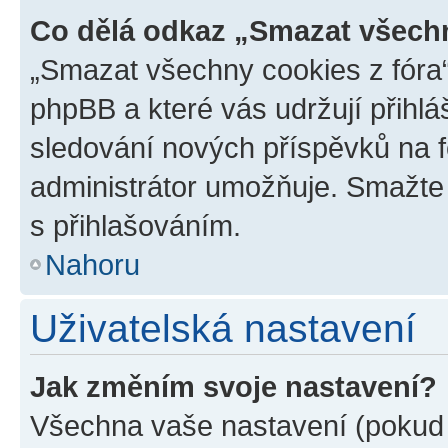
Co dělá odkaz „Smazat všechn
„Smazat všechny cookies z fóra“
phpBB a které vás udržují přihlá
sledování nových příspěvků na f
administrátor umožňuje. Smažte
s přihlašováním.
Nahoru
Uživatelská nastavení
Jak změním svoje nastavení?
Všechna vaše nastavení (pokud j