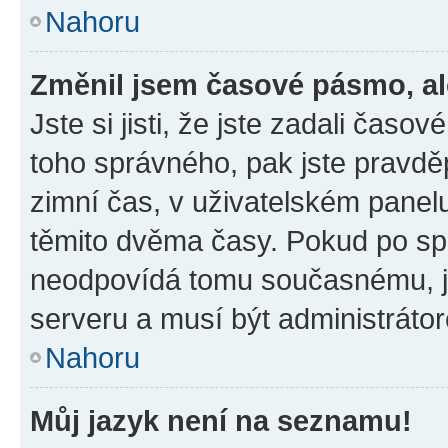
Nahoru
Změnil jsem časové pásmo, ale
Jste si jisti, že jste zadali časo
toho správného, pak jste pravdě
zimní čas, v uživatelském pane
těmito dvěma časy. Pokud po s
neodpovídá tomu současnému, j
serveru a musí být administráto
Nahoru
Můj jazyk není na seznamu!