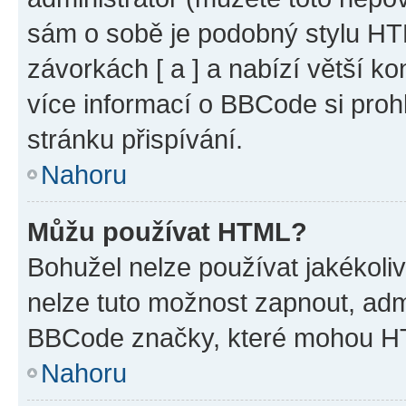
sám o sobě je podobný stylu HT
závorkách [ a ] a nabízí větší ko
více informací o BBCode si proh
stránku přispívání.
Nahoru
Můžu používat HTML?
Bohužel nelze používat jakékoli
nelze tuto možnost zapnout, adm
BBCode značky, které mohou HT
Nahoru