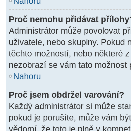
Nahoru
Proč nemohu přidávat přílohy
Administrátor může povolovat přid
uživatele, nebo skupiny. Pokud 
těchto možností, nebo některé z 
nezobrazí se vám tato možnost p
Nahoru
Proč jsem obdržel varování?
Každý administrátor si může stan
pokud je porušíte, může vám být
vědomí, že toto je plně v kompet