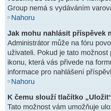
Group nemá s vydáváním varová
Nahoru
Jak mohu nahlásit příspěvek
Administrátor může na fóru povo
uživateli. Pokud je tato možnost
ikonu, která vás přivede na form
informace pro nahlášení příspěv
Nahoru
K čemu slouží tlačítko „Uložit
Tato možnost vám umožňuje ulož