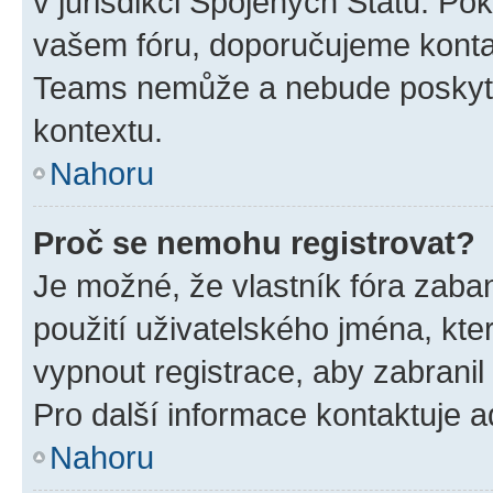
v jurisdikci Spojených Států. Pokud 
vašem fóru, doporučujeme kont
Teams nemůže a nebude poskyto
kontextu.
Nahoru
Proč se nemohu registrovat?
Je možné, že vlastník fóra zaba
použití uživatelského jména, které
vypnout registrace, aby zabrani
Pro další informace kontaktuje ad
Nahoru