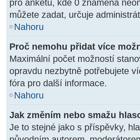
pro anketu, kde 0 znamená neom
můžete zadat, určuje administrá
Nahoru
Proč nemohu přidat více možn
Maximální počet možností stanov
opravdu nezbytně potřebujete ví
fóra pro další informace.
Nahoru
Jak změním nebo smažu hlas
Je to stejné jako s příspěvky, 
původním autorem, moderátorem