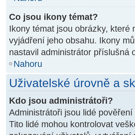
Co jsou ikony témat?
Ikony témat jsou obrázky, které
vyjádření jeho obsahu. Ikony m
nastavil administrátor příslušná 
Nahoru
Uživatelské úrovně a s
Kdo jsou administrátoři?
Administrátoři jsou lidé pověřen
Tito lidé mohou kontrolovat veš