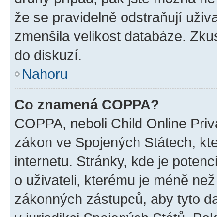
že se pravidelně odstraňují uživa
zmenšila velikost databáze. Zkus
do diskuzí.
Nahoru
Co znamená COPPA?
COPPA, neboli Child Online Priva
zákon ve Spojených Státech, kte
internetu. Stránky, kde je poten
o uživateli, kterému je méně než
zákonných zástupců, aby tyto dat