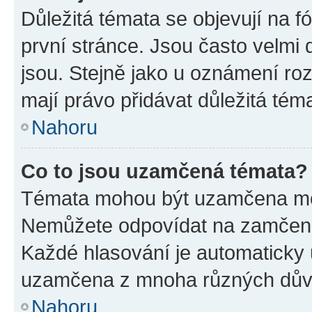
Důležitá témata se objevují na 
první stránce. Jsou často velmi d
jsou. Stejně jako u oznámení rozh
mají právo přidávat důležitá tém
Nahoru
Co to jsou uzamčená témata?
Témata mohou být uzamčena mo
Nemůžete odpovídat na zamčená 
Každé hlasování je automatick
uzamčena z mnoha různých dův
Nahoru