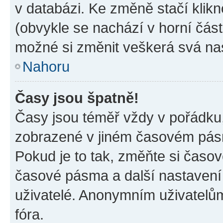
v databázi. Ke změně stačí klik
(obvykle se nachází v horní část
možné si změnit veškerá svá na
Nahoru
Časy jsou špatně!
Časy jsou téměř vždy v pořádku,
zobrazené v jiném časovém pásm
Pokud je to tak, změňte si časov
časové pásma a další nastavení 
uživatelé. Anonymním uživatelů
fóra.