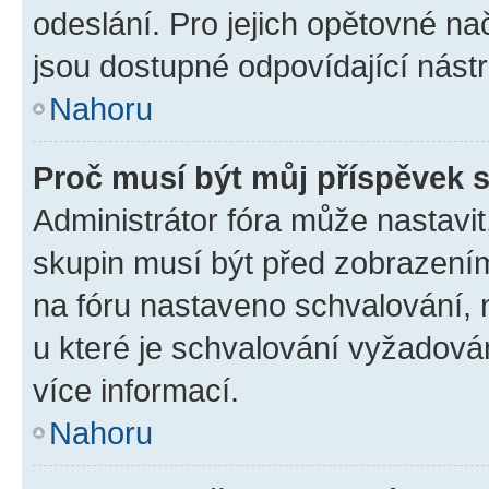
odeslání. Pro jejich opětovné na
jsou dostupné odpovídající nástr
Nahoru
Proč musí být můj příspěvek 
Administrátor fóra může nastavit
skupin musí být před zobrazení
na fóru nastaveno schvalování, n
u které je schvalování vyžadován
více informací.
Nahoru