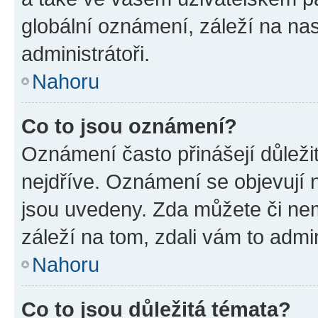
globální oznámení, záleží na na
administrátoři.
Nahoru
Co to jsou oznámení?
Oznámení často přinášejí důležit
nejdříve. Oznámení se objevují n
jsou uvedeny. Zda můžete či ne
záleží na tom, zdali vám to admin
Nahoru
Co to jsou důležitá témata?