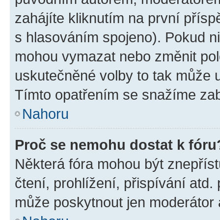
zahájíte kliknutím na první přísp
s hlasováním spojeno). Pokud ni
mohou vymazat nebo změnit polož
uskutečněné volby to tak může uč
Tímto opatřením se snažíme zabr
Nahoru
Proč se nemohu dostat k fóru
Některá fóra mohou být znepříst
čtení, prohlížení, přispívání atd.
může poskytnout jen moderátor a 