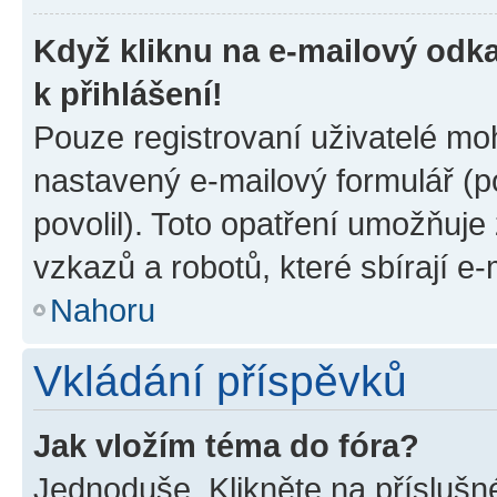
Když kliknu na e-mailový odka
k přihlášení!
Pouze registrovaní uživatelé moh
nastavený e-mailový formulář (p
povolil). Toto opatření umožňuj
vzkazů a robotů, které sbírají e
Nahoru
Vkládání příspěvků
Jak vložím téma do fóra?
Jednoduše. Klikněte na příslušn