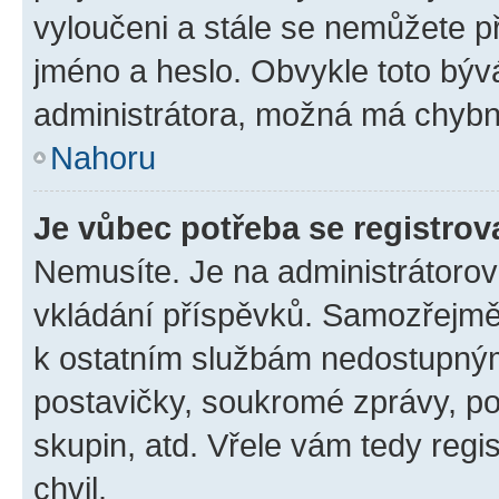
vyloučeni a stále se nemůžete při
jméno a heslo. Obvykle toto býv
administrátora, možná má chybn
Nahoru
Je vůbec potřeba se registrov
Nemusíte. Je na administrátorovi 
vkládání příspěvků. Samozřejmě,
k ostatním službám nedostupný
postavičky, soukromé zprávy, pos
skupin, atd. Vřele vám tedy regi
chvil.