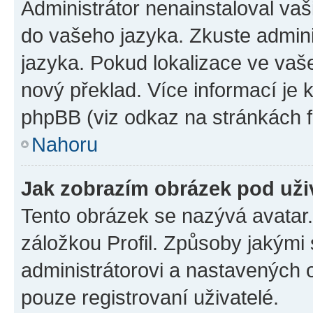
Administrátor nenainstaloval vaši
do vašeho jazyka. Zkuste admini
jazyka. Pokud lokalizace ve vaš
nový překlad. Více informací je
phpBB (viz odkaz na stránkách f
Nahoru
Jak zobrazím obrázek pod už
Tento obrázek se nazývá avatar
záložkou Profil. Způsoby jakými 
administrátorovi a nastavených 
pouze registrovaní uživatelé.