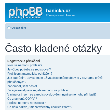
hanicka.cz
Fórum pevnost Hanička
Obsah fóra
Často kladené otázky
Registrace a přihlášení
Proč se nemohu přihlásit?
Je vůbec potřeba se registrovat?
Proč jsem automaticky odhlášen?
Jak zabráním, aby se moje uživatelské jméno objevilo v seznamu právě
přihlášených?
Zapomněl jsem heslo!
Zaregistroval jsem se, ale nemohu se přihlásit!
V minulosti jsem se zaregistroval, ovšem nyní se nemohu přihlásit?!
Co znamená COPPA?
Proč se nemohu registrovat?
Co dělá odkaz „Smazat všechny cookies z fóra“?