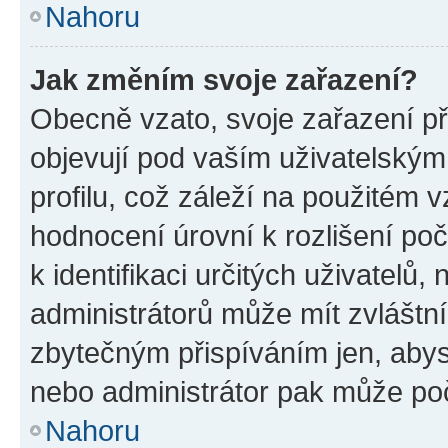
Nahoru
Jak změním svoje zařazení?
Obecně vzato, svoje zařazení p
objevují pod vaším uživatelský
profilu, což záleží na použitém 
hodnocení úrovní k rozlišení po
k identifikaci určitých uživatelů
administrátorů může mít zvláštn
zbytečným přispíváním jen, abys
nebo administrátor pak může poč
Nahoru