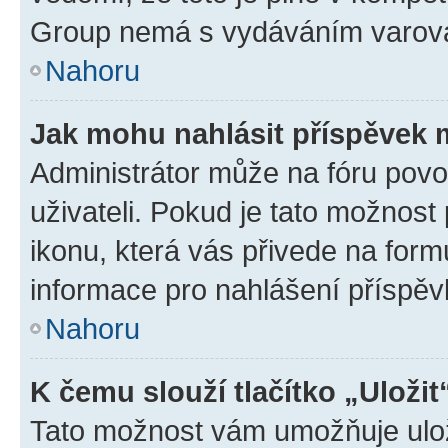
Group nemá s vydáváním varová
Nahoru
Jak mohu nahlásit příspěvek
Administrátor může na fóru povo
uživateli. Pokud je tato možnost
ikonu, která vás přivede na form
informace pro nahlášení příspěv
Nahoru
K čemu slouží tlačítko „Uložit
Tato možnost vám umožňuje ulož