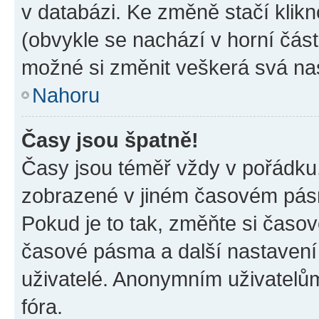
v databázi. Ke změně stačí klik
(obvykle se nachází v horní část
možné si změnit veškerá svá na
Nahoru
Časy jsou špatně!
Časy jsou téměř vždy v pořádku,
zobrazené v jiném časovém pásm
Pokud je to tak, změňte si časov
časové pásma a další nastavení 
uživatelé. Anonymním uživatelů
fóra.