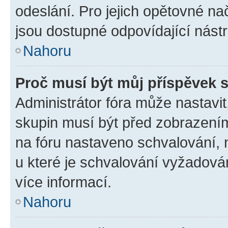
odeslání. Pro jejich opětovné na
jsou dostupné odpovídající nástr
Nahoru
Proč musí být můj příspěvek 
Administrátor fóra může nastavit
skupin musí být před zobrazení
na fóru nastaveno schvalování, n
u které je schvalování vyžadován
více informací.
Nahoru