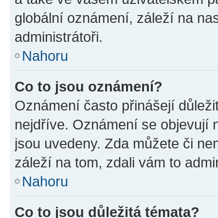
globální oznámení, záleží na na
administrátoři.
Nahoru
Co to jsou oznámení?
Oznámení často přinášejí důležit
nejdříve. Oznámení se objevují n
jsou uvedeny. Zda můžete či ne
záleží na tom, zdali vám to admin
Nahoru
Co to jsou důležitá témata?