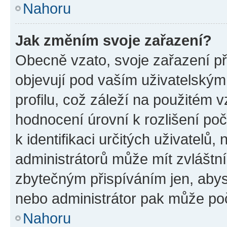
Nahoru
Jak změním svoje zařazení?
Obecně vzato, svoje zařazení p
objevují pod vaším uživatelský
profilu, což záleží na použitém 
hodnocení úrovní k rozlišení po
k identifikaci určitých uživatelů
administrátorů může mít zvláštn
zbytečným přispíváním jen, abys
nebo administrátor pak může poč
Nahoru