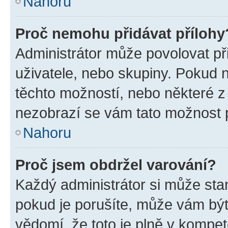
Nahoru
Proč nemohu přidávat přílohy
Administrátor může povolovat přid
uživatele, nebo skupiny. Pokud 
těchto možností, nebo některé z 
nezobrazí se vám tato možnost p
Nahoru
Proč jsem obdržel varování?
Každý administrátor si může stan
pokud je porušíte, může vám být
vědomí, že toto je plně v kompet