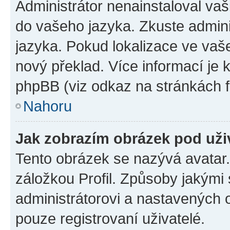
Administrátor nenainstaloval vaši
do vašeho jazyka. Zkuste admini
jazyka. Pokud lokalizace ve vaš
nový překlad. Více informací je
phpBB (viz odkaz na stránkách f
Nahoru
Jak zobrazím obrázek pod už
Tento obrázek se nazývá avatar
záložkou Profil. Způsoby jakými 
administrátorovi a nastavených 
pouze registrovaní uživatelé.