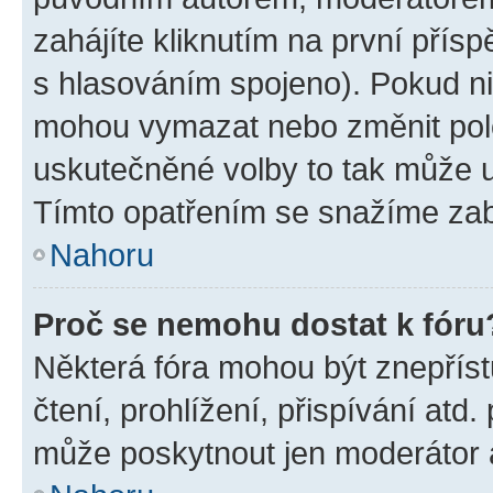
zahájíte kliknutím na první přísp
s hlasováním spojeno). Pokud ni
mohou vymazat nebo změnit polož
uskutečněné volby to tak může uč
Tímto opatřením se snažíme zabr
Nahoru
Proč se nemohu dostat k fóru
Některá fóra mohou být znepříst
čtení, prohlížení, přispívání atd.
může poskytnout jen moderátor a 