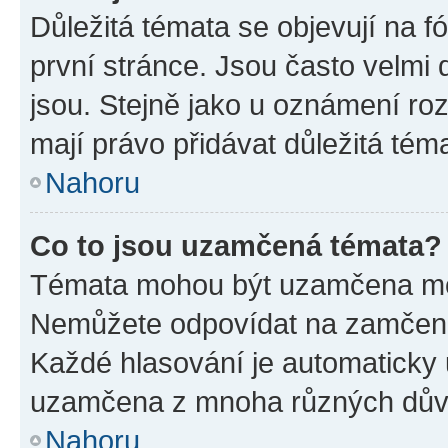
Důležitá témata se objevují na 
první stránce. Jsou často velmi d
jsou. Stejně jako u oznámení rozh
mají právo přidávat důležitá tém
Nahoru
Co to jsou uzamčená témata?
Témata mohou být uzamčena mo
Nemůžete odpovídat na zamčená 
Každé hlasování je automatick
uzamčena z mnoha různých dův
Nahoru