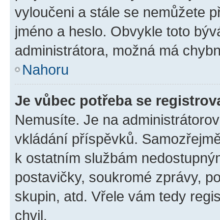
vyloučeni a stále se nemůžete při
jméno a heslo. Obvykle toto býv
administrátora, možná má chybn
Nahoru
Je vůbec potřeba se registrov
Nemusíte. Je na administrátorovi 
vkládání příspěvků. Samozřejmě,
k ostatním službám nedostupný
postavičky, soukromé zprávy, pos
skupin, atd. Vřele vám tedy regi
chvil.