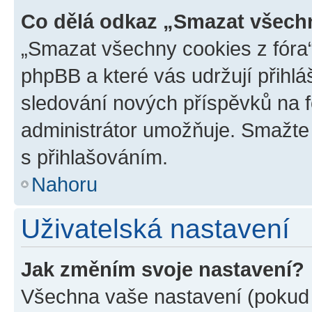
Co dělá odkaz „Smazat všechn
„Smazat všechny cookies z fóra“
phpBB a které vás udržují přihlá
sledování nových příspěvků na f
administrátor umožňuje. Smažte
s přihlašováním.
Nahoru
Uživatelská nastavení
Jak změním svoje nastavení?
Všechna vaše nastavení (pokud j