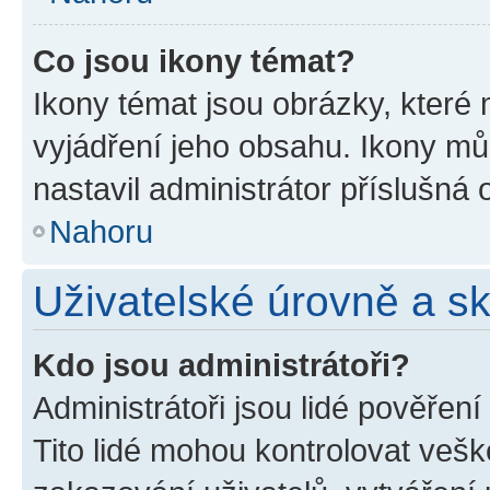
Co jsou ikony témat?
Ikony témat jsou obrázky, které
vyjádření jeho obsahu. Ikony m
nastavil administrátor příslušná 
Nahoru
Uživatelské úrovně a s
Kdo jsou administrátoři?
Administrátoři jsou lidé pověřen
Tito lidé mohou kontrolovat veš