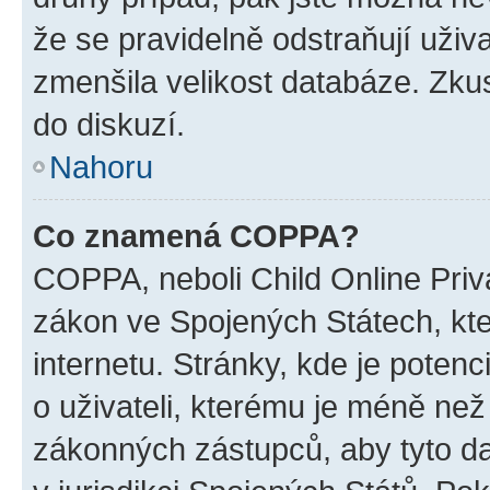
že se pravidelně odstraňují uživa
zmenšila velikost databáze. Zkus
do diskuzí.
Nahoru
Co znamená COPPA?
COPPA, neboli Child Online Priva
zákon ve Spojených Státech, kte
internetu. Stránky, kde je poten
o uživateli, kterému je méně než
zákonných zástupců, aby tyto dat