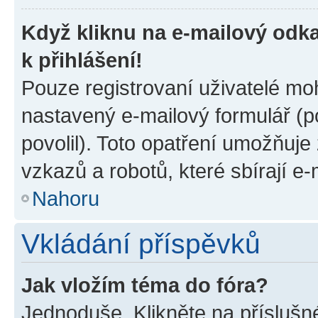
Když kliknu na e-mailový odka
k přihlášení!
Pouze registrovaní uživatelé moh
nastavený e-mailový formulář (p
povolil). Toto opatření umožňuj
vzkazů a robotů, které sbírají e
Nahoru
Vkládání příspěvků
Jak vložím téma do fóra?
Jednoduše. Klikněte na příslušn