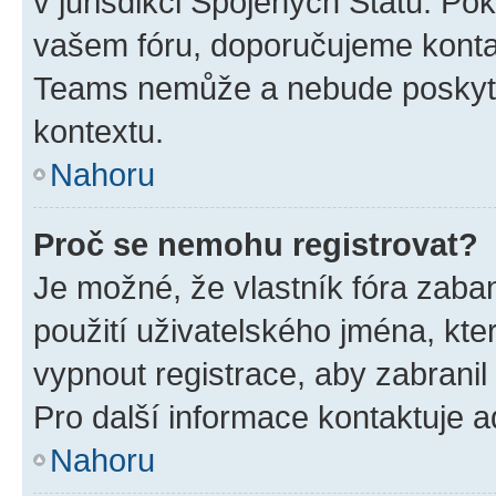
v jurisdikci Spojených Států. Pokud 
vašem fóru, doporučujeme kont
Teams nemůže a nebude poskyto
kontextu.
Nahoru
Proč se nemohu registrovat?
Je možné, že vlastník fóra zaba
použití uživatelského jména, které
vypnout registrace, aby zabrani
Pro další informace kontaktuje ad
Nahoru