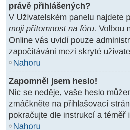
právě přihlášených?
V Uživatelském panelu najdete 
moji přítomnost na fóru
. Volbou
Online vás uvidí pouze administr
započítáváni mezi skryté uživate
Nahoru
Zapomněl jsem heslo!
Nic se neděje, vaše heslo můžem
zmáčkněte na přihlašovací strán
pokračujte dle instrukcí a téměř 
Nahoru