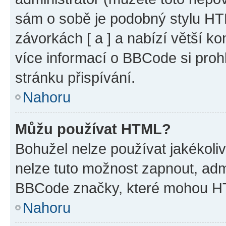
sám o sobě je podobný stylu HT
závorkách [ a ] a nabízí větší ko
více informací o BBCode si proh
stránku přispívání.
Nahoru
Můžu používat HTML?
Bohužel nelze používat jakékoli
nelze tuto možnost zapnout, adm
BBCode značky, které mohou HT
Nahoru