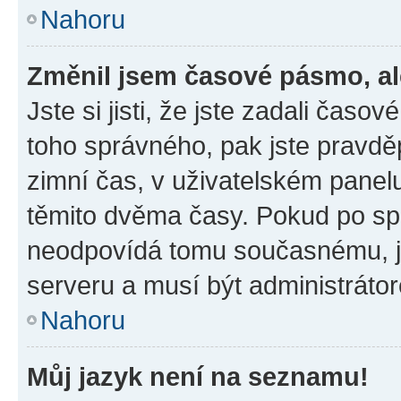
Nahoru
Změnil jsem časové pásmo, ale
Jste si jisti, že jste zadali časo
toho správného, pak jste pravdě
zimní čas, v uživatelském pane
těmito dvěma časy. Pokud po s
neodpovídá tomu současnému, j
serveru a musí být administráto
Nahoru
Můj jazyk není na seznamu!