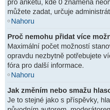
pro anketu, kde 0 znamená neom
můžete zadat, určuje administrá
Nahoru
Proč nemohu přidat více možn
Maximální počet možností stanov
opravdu nezbytně potřebujete ví
fóra pro další informace.
Nahoru
Jak změním nebo smažu hlas
Je to stejné jako s příspěvky, 
původním autorem, moderátorem