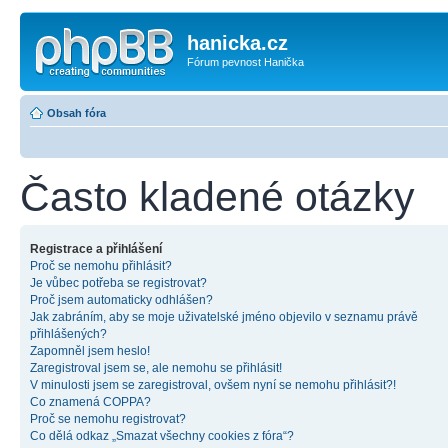
hanicka.cz
Fórum pevnost Hanička
Obsah fóra
Často kladené otázky
Registrace a přihlášení
Proč se nemohu přihlásit?
Je vůbec potřeba se registrovat?
Proč jsem automaticky odhlášen?
Jak zabráním, aby se moje uživatelské jméno objevilo v seznamu právě
přihlášených?
Zapomněl jsem heslo!
Zaregistroval jsem se, ale nemohu se přihlásit!
V minulosti jsem se zaregistroval, ovšem nyní se nemohu přihlásit?!
Co znamená COPPA?
Proč se nemohu registrovat?
Co dělá odkaz „Smazat všechny cookies z fóra“?